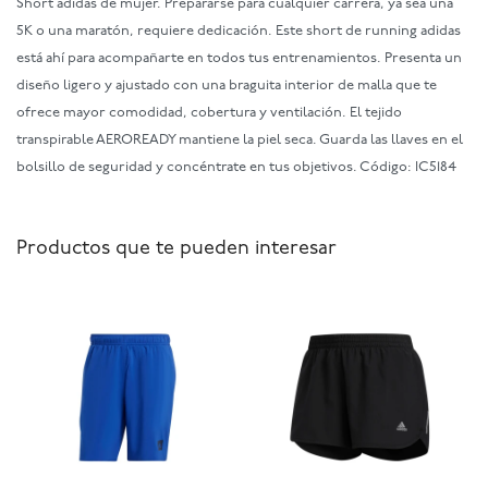
Short adidas de mujer. Prepararse para cualquier carrera, ya sea una
5K o una maratón, requiere dedicación. Este short de running adidas
está ahí para acompañarte en todos tus entrenamientos. Presenta un
diseño ligero y ajustado con una braguita interior de malla que te
ofrece mayor comodidad, cobertura y ventilación. El tejido
transpirable AEROREADY mantiene la piel seca. Guarda las llaves en el
bolsillo de seguridad y concéntrate en tus objetivos. Código: IC5184
Productos que te pueden interesar