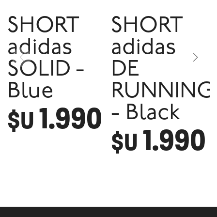
SHORT
SHORT
adidas
adidas
SOLID -
DE
Blue
RUNNING
1.990
- Black
$U
1.990
$U