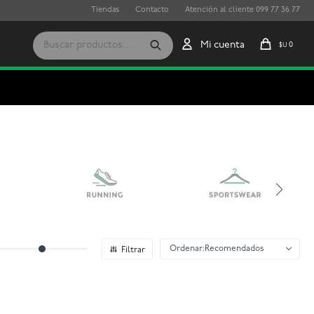
Tiendas
Contacto
Atención al cliente 099 77 36 77
0
$U
Recomendados