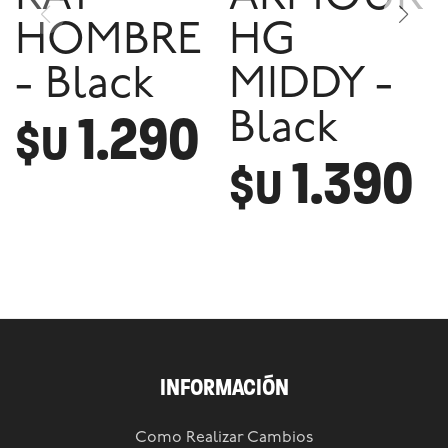
HOMBRE
HG
- Black
MIDDY -
1.290
Black
$U
1.390
$U
INFORMACIÓN
Como Realizar Cambios