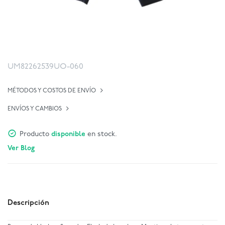
UM82262539UO-060
MÉTODOS Y COSTOS DE ENVÍO
ENVÍOS Y CAMBIOS
Producto
disponible
en stock.
Ver Blog
Descripción