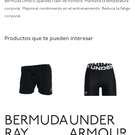
Bermuda Umbro Spandex Flash de hombre. Mantiene la temperatura
corporal. Mejora el rendimiento en el entrenamiento. Reduce la fatiga
corporal.
Productos que te pueden interesar
BERMUDA
UNDER
RAY
ARMOUR