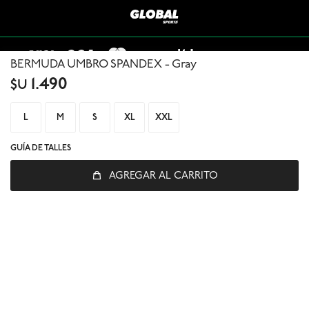
BERMUDA UMBRO SPANDEX - Gray
1.490
$U
L
M
S
XL
XXL
GUÍA DE TALLES
© Copyright 2026 / Global Sports
AGREGAR AL CARRITO
Fenicio