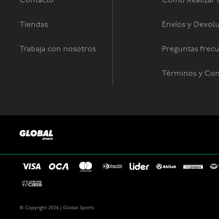
Contacto
Como Realizar
Tiendas
Envíos y Devol
Trabaja con nosotros
Preguntas frec
Términos y Con
© Copyright 2026 / Global Sports