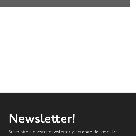
Newsletter!
Suscribite a nuestra newsletter y enterate de todas las