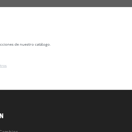
ecciones de nuestro catálogo.
ltros
N