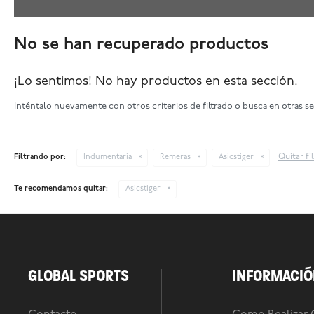
No se han recuperado productos
¡Lo sentimos! No hay productos en esta sección.
Inténtalo nuevamente con otros criterios de filtrado o busca en otras s
Quitar fi
Filtrando por:
Indumentaria
Remeras
Asicstiger
Te recomendamos quitar:
Asicstiger
GLOBAL SPORTS
INFORMACIÓ