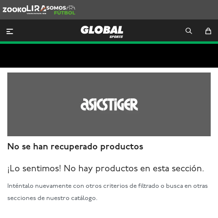
Zooko
Lira
Somos
Futbol

No se han recuperado productos
¡Lo sentimos! No hay productos en esta sección.
Inténtalo nuevamente con otros criterios de filtrado o busca en otras
secciones de nuestro catálogo.