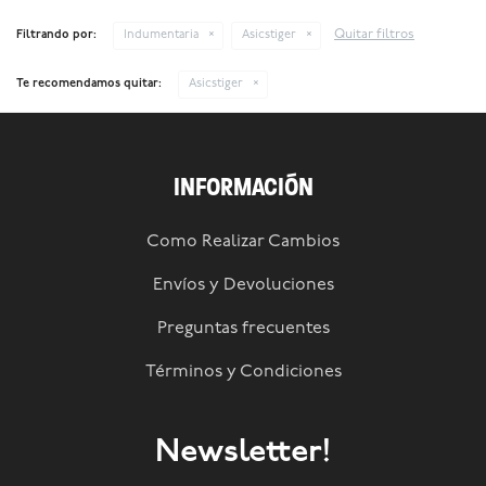
Quitar filtros
Filtrando por:
Indumentaria
Asicstiger
Te recomendamos quitar:
Asicstiger
INFORMACIÓN
Como Realizar Cambios
Envíos y Devoluciones
Preguntas frecuentes
Términos y Condiciones
Newsletter!