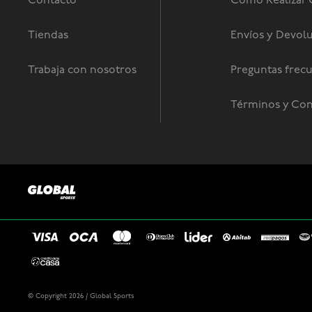
Contacto
Como Realizar
Tiendas
Envíos y Devol
Trabaja con nosotros
Preguntas frec
Términos y Con
© Copyright 2026 / Global Sports