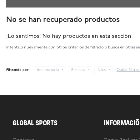
No se han recuperado productos
¡Lo sentimos! No hay productos en esta sección.
Inténtalo nuevamente con otros criterios de filtrado o busca en otras s
Quitar filtros
Filtrando por:
Indumentaria
Remeras
Asics
GLOBAL SPORTS
INFORMACIÓ