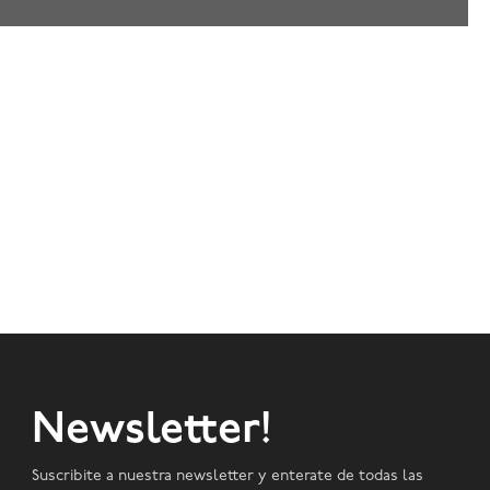
Newsletter!
Suscribite a nuestra newsletter y enterate de todas las