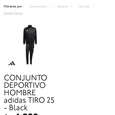
Filtrando por:
Indumentaria
Equipos
Talle 2XL
Quitar filtros
CONJUNTO
DEPORTIVO
HOMBRE
adidas TIRO 25
- Black