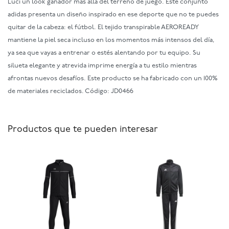
Lucí un look ganador más allá del terreno de juego. Este conjunto
adidas presenta un diseño inspirado en ese deporte que no te puedes
quitar de la cabeza: el fútbol. El tejido transpirable AEROREADY
mantiene la piel seca incluso en los momentos más intensos del día,
ya sea que vayas a entrenar o estés alentando por tu equipo. Su
silueta elegante y atrevida imprime energía a tu estilo mientras
afrontas nuevos desafíos. Este producto se ha fabricado con un 100%
de materiales reciclados. Código: JD0466
Productos que te pueden interesar