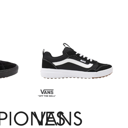
PIONES
VANS