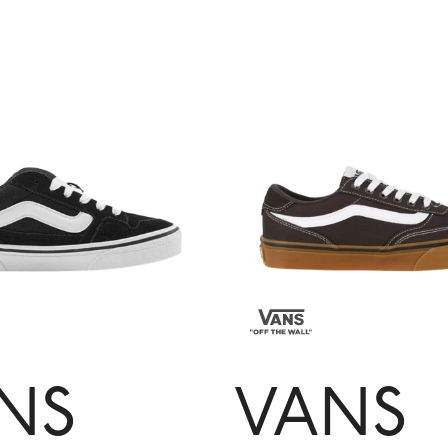
NS
VANS