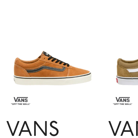
VANS
VA