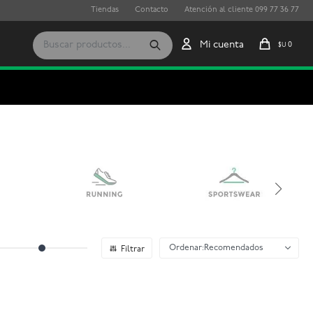
Tiendas
Contacto
Atención al cliente 099 77 36 77
0
$U
Recomendados