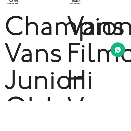
Champion
Vans
Vans
Film
Junior
Hi
Old
Vans