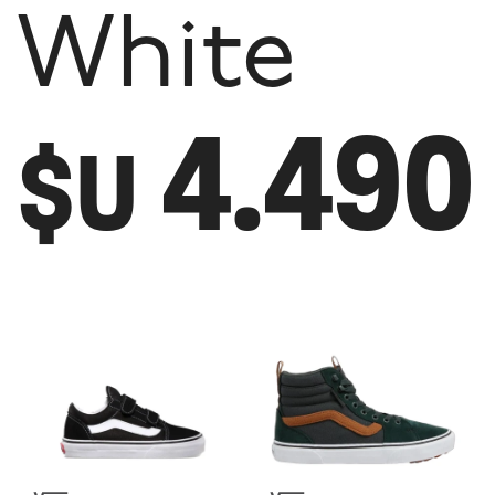
White
4.490
$U