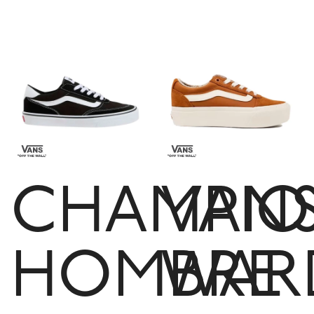
CHAMPI
VAN
HOMBRE
WAR