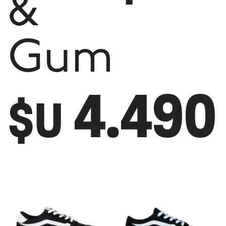
&
Gum
4.490
$U