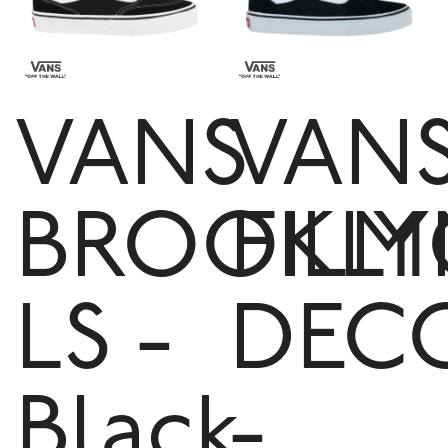
VANS
VAN
BROOKLY
FIL
LS -
DEC
Black
-