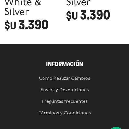
White &
Silver
3.390
Silver
$U
3.390
$U
INFORMACIÓN
Como Realizar Cambios
Envíos y Devoluciones
Preguntas frecuentes
Términos y Condiciones