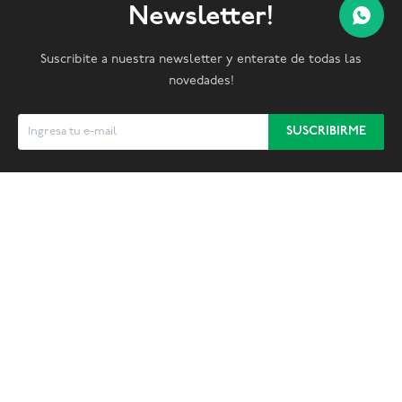
Newsletter!
Suscribite a nuestra newsletter y enterate de todas las
novedades!
SUSCRIBIRME


