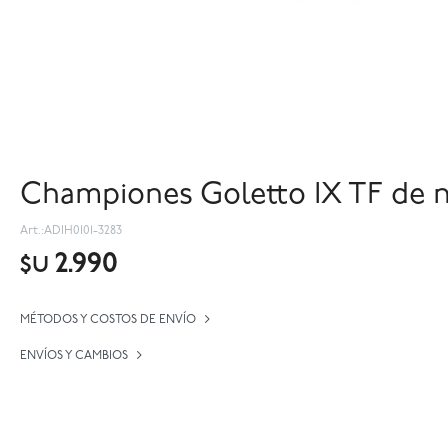
Championes Goletto IX TF de n
ADIH0101-3283
2.990
$U
MÉTODOS Y COSTOS DE ENVÍO
ENVÍOS Y CAMBIOS