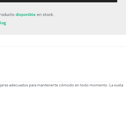
roducto
disponible
en stock.
Blog
os lugares adecuados para mantenerte cómodo en todo momento. La suela