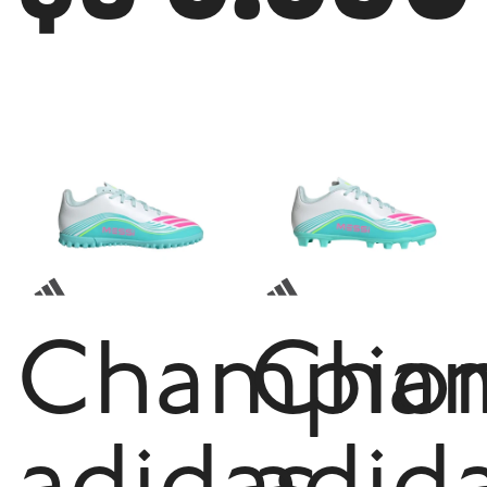
Champio
Cha