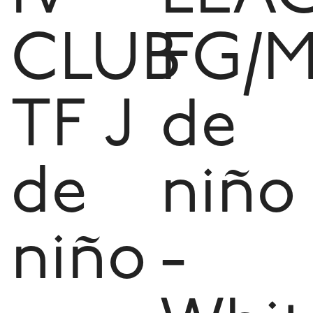
CLUB
FG/
TF J
de
de
niño
niño
-