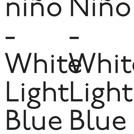
niño
Niño
-
-
White
Whit
Light
Light
Blue
Blue