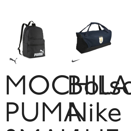
MOCHILA
Bols
PUMA
Nike