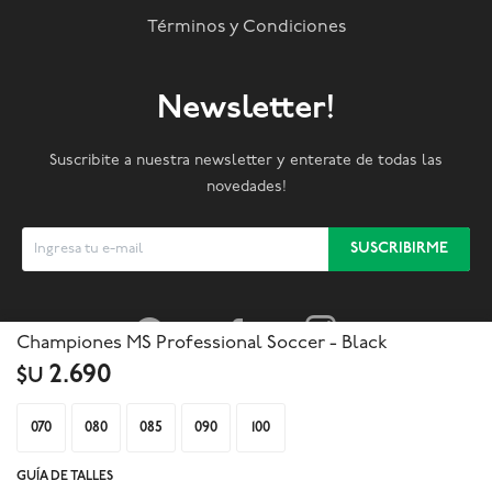
Términos y Condiciones
Newsletter!
Suscribite a nuestra newsletter y enterate de todas las
novedades!
SUSCRIBIRME



Championes MS Professional Soccer - Black
2.690
$U
070
080
085
090
100
GUÍA DE TALLES