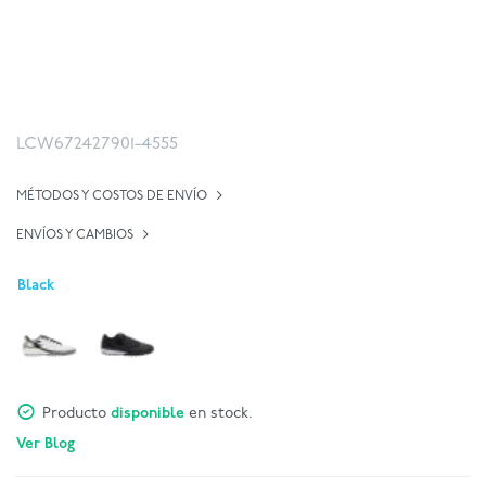
LCW672427901-4555
MÉTODOS Y COSTOS DE ENVÍO
ENVÍOS Y CAMBIOS
Black
Producto
disponible
en stock.
Ver Blog