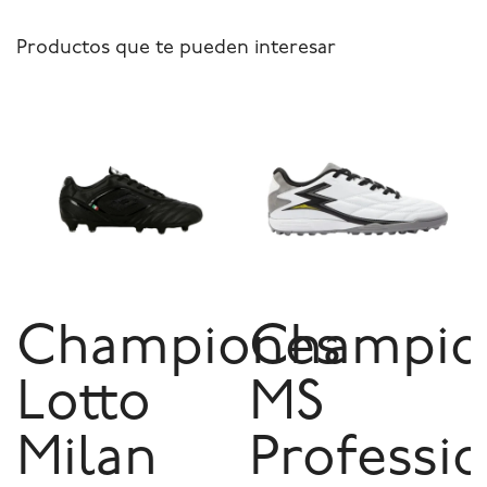
Productos que te pueden interesar
Championes
Champio
Lotto
MS
Milan
Professio