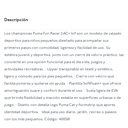
Descripción
Los championes Puma Fun Racer 2 AC+ Inf son un modelo de calzado
deportivo para niños pequeños diseñado para acompañar sus
primeros pasos con comodidad, ligereza y facilidad de uso. Su
estética juvenil y deportiva, junto con un cierre de velcro práctico, las
convierte en una opción funcional para el día a día, juegos y
actividades recreativas. · Upper transpirable en textil y sintético,
ligero y cómodo para los pies pequeños. · Cierre con velcro que
facilita ponerse y quitarse sin ayuda. · Plantilla SoftFoam+ que ofrece
amortiguación suave y confort durante el uso. · Suela ligera de EVA
que brinda flexibilidad y tracción estable en superficies urbanas o de
juego. · Diseño con detalle logo Puma Cat y formstrip que aporta
identidad deportiva. · Ideal para uso diario, jardín, recreo o paseos
con los más pequeños. Código: 400581