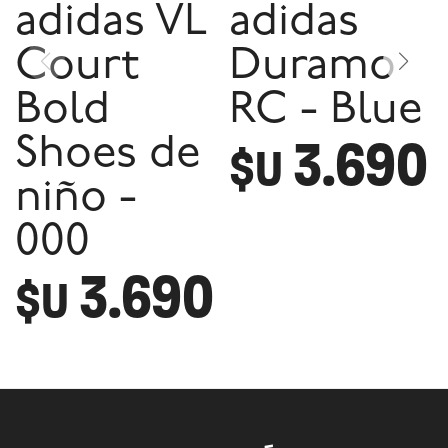
adidas VL
adidas
Court
Duramo
Bold
RC - Blue
3.690
Shoes de
$U
niño -
000
3.690
$U