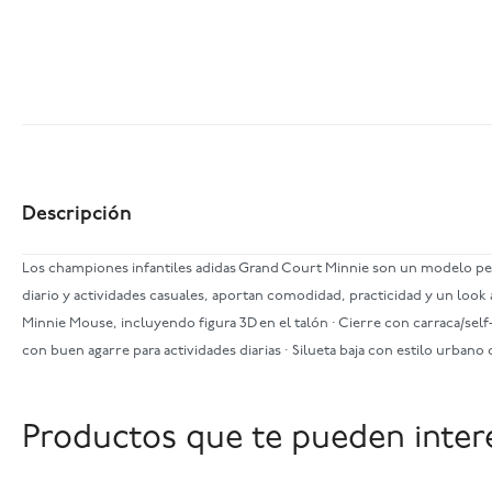
Descripción
Los championes infantiles adidas Grand Court Minnie son un modelo pens
diario y actividades casuales, aportan comodidad, practicidad y un look a
Minnie Mouse, incluyendo figura 3D en el talón · Cierre con carraca/self
con buen agarre para actividades diarias · Silueta baja con estilo urbano
Productos que te pueden inter