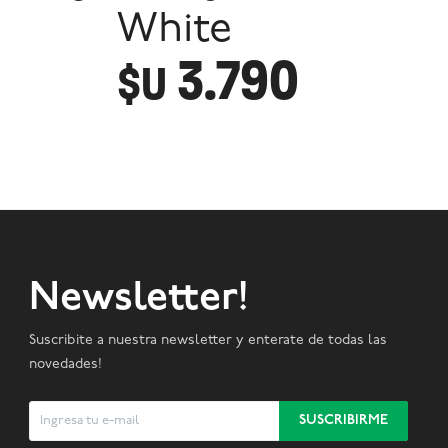
White
3.790
$U
Newsletter!
Suscribite a nuestra newsletter y enterate de todas las
novedades!
SUSCRIBIRME