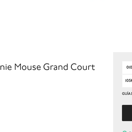
nnie Mouse Grand Court
01
105
GUÍA 