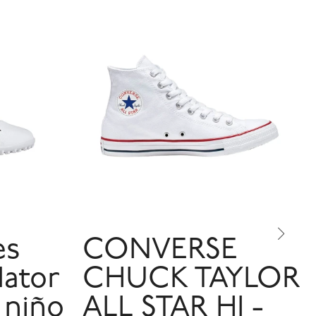
es
CONVERSE
dator
CHUCK TAYLOR
 niño
ALL STAR HI -