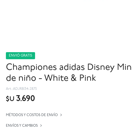
ENVIÓ GRATIS
Championes adidas Disney Mi
de niño - White & Pink
ADJR8134-2875
3.690
$U
MÉTODOS Y COSTOS DE ENVÍO
ENVÍOS Y CAMBIOS