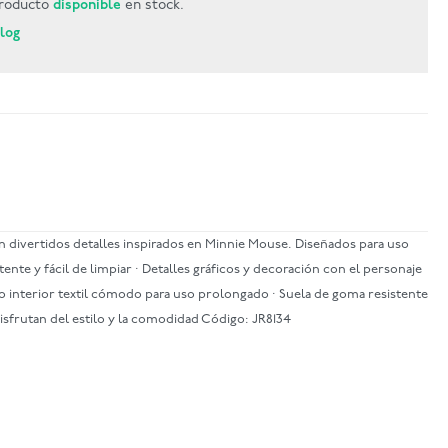
roducto
disponible
en stock.
Blog
n divertidos detalles inspirados en Minnie Mouse. Diseñados para uso
ente y fácil de limpiar · Detalles gráficos y decoración con el personaje
rro interior textil cómodo para uso prolongado · Suela de goma resistente
disfrutan del estilo y la comodidad Código: JR8134