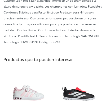
Cuando los niños salen al partido, merecen unos championes a la
altura de su energía y pasión. Los championes con Lengüeta Plegable y
Cordones Elásticos para Pasto Sintético Predator para Niños son
precisamente eso. Con un exterior suave, proporcionan una gran
comodidad y un agarre adicional para que puedan centrarse en su
partido. · Corte clásico · Cordones elásticos · Exterior de material
sintético · Plantilla textil · Suela de caucho · Tecnología NANOSTRIKE ·
Tecnología POWERSPINE Código: JR5913
Productos que te pueden interesar