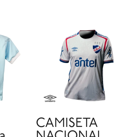
CAMISETA
a
NACIONAL