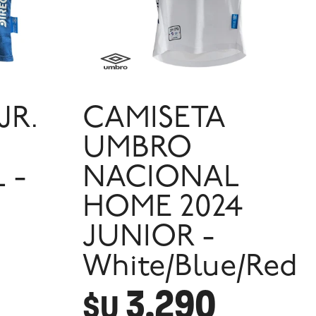
JR.
CAMISETA
UMBRO
 -
NACIONAL
HOME 2024
JUNIOR -
White/Blue/Red
3.290
$U