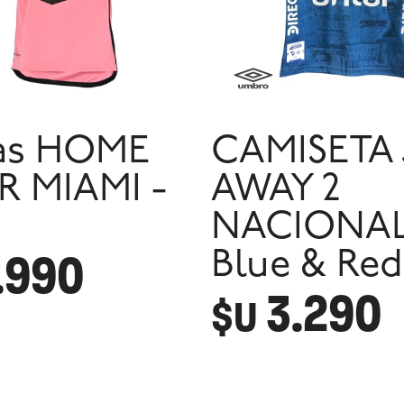
as HOME
CAMISETA 
R MIAMI -
AWAY 2
NACIONAL
.990
Blue & Red
3.290
$U