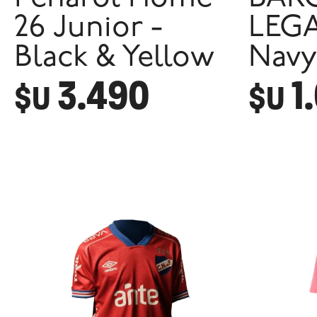
26 Junior -
LEGA
Black & Yellow
Navy
3.490
1
$U
$U