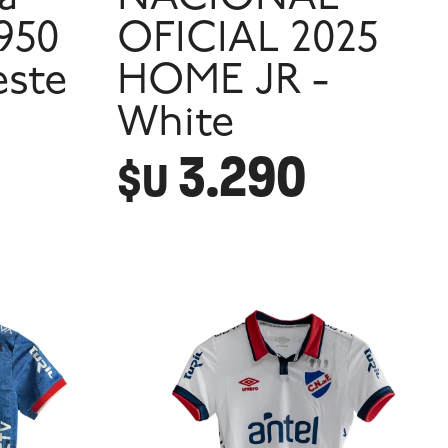
950
OFICIAL 2025
este
HOME JR -
White
3.290
$U