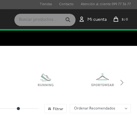
Tiendas
Contacto
Atención al cliente 099 77 36 77
0
$U
Recomendados