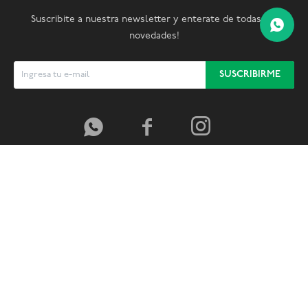
Suscribite a nuestra newsletter y enterate de todas las
novedades!
SUSCRIBIRME


