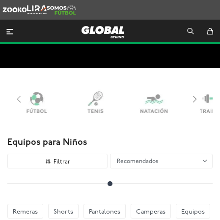
Zooko
Lira
Somos
Futbol

Equipos para Niños
Recomendados
Remeras
Shorts
Pantalones
Camperas
Equipos