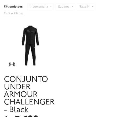
Filtrando por:
Indumentaria
Equipos
Talle M
Quitar filtros
CONJUNTO
UNDER
ARMOUR
CHALLENGER
- Black