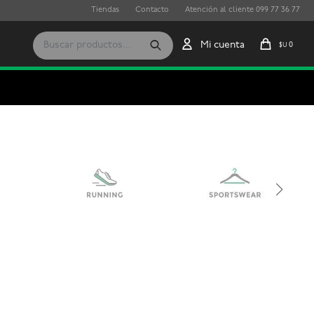
Tiendas
Contacto
Atención al cliente 099 77 36 77
0
$U