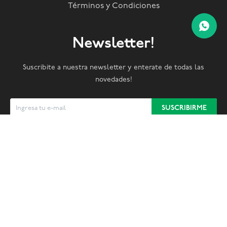
Términos y Condiciones
Newsletter!
Suscribite a nuestra newsletter y enterate de todas las
novedades!
SUSCRIBIRME


