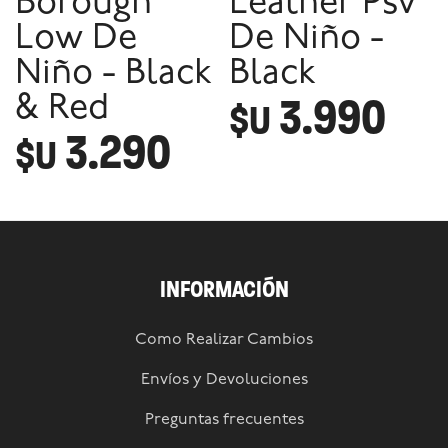
Borough
Leather Psv
Low De
De Niño -
Niño - Black
Black
3.990
& Red
$U
3.290
$U
INFORMACIÓN
Como Realizar Cambios
Envíos y Devoluciones
Preguntas frecuentes