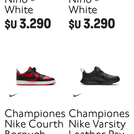
Niño -
Niño -
White
White
3.290
3.290
$U
$U
Championes
Championes
Nike Courth
Nike Varsity