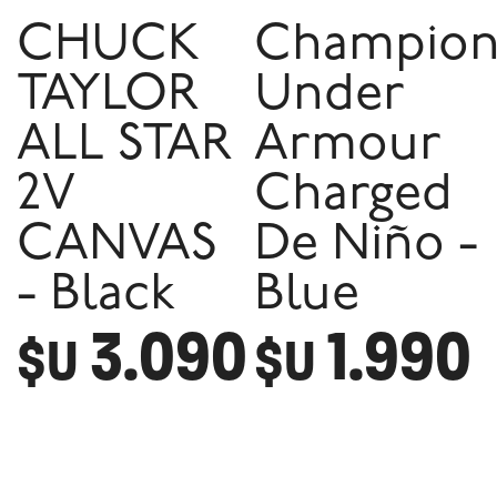
CHUCK
Champion
TAYLOR
Under
ALL STAR
Armour
2V
Charged
CANVAS
De Niño -
- Black
Blue
3.090
1.990
$U
$U