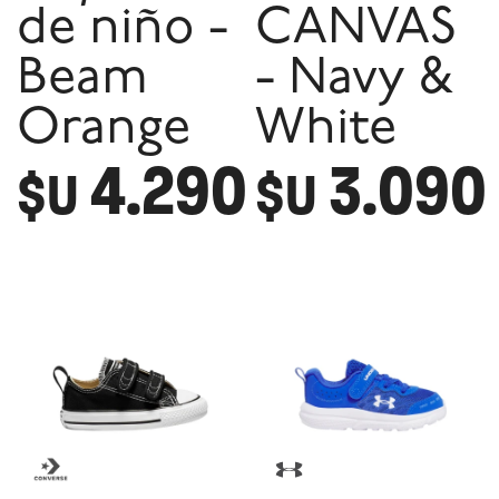
de niño -
CANVAS
Beam
- Navy &
Orange
White
4.290
3.090
$U
$U