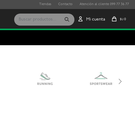
Tiendas
Contacto
Atención al cliente 099 77 36 77
0
$U