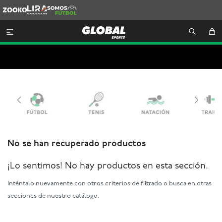
Zooko
Lira
Somos
Futbol

No se han recuperado productos
¡Lo sentimos! No hay productos en esta sección.
Inténtalo nuevamente con otros criterios de filtrado o busca en otras
secciones de nuestro catálogo.