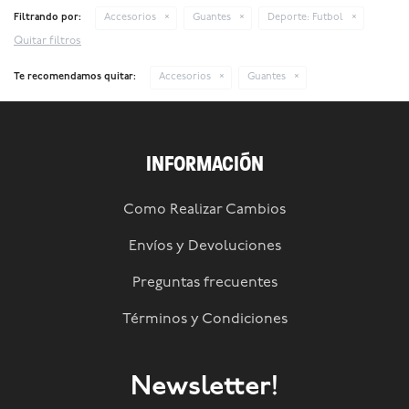
Filtrando por:
Accesorios
Guantes
Deporte:
Futbol
Quitar filtros
Te recomendamos quitar:
Accesorios
Guantes
INFORMACIÓN
Como Realizar Cambios
Envíos y Devoluciones
Preguntas frecuentes
Términos y Condiciones
Newsletter!