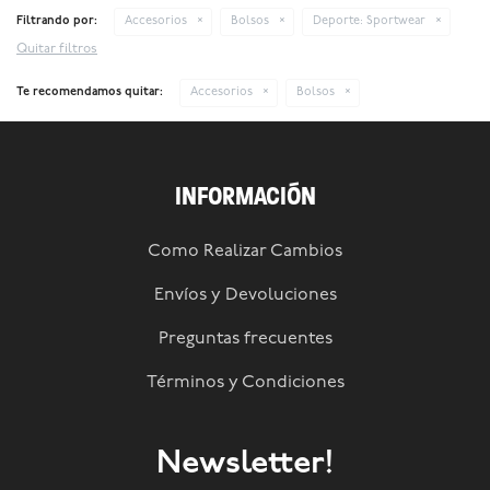
Filtrando por:
Accesorios
Bolsos
Deporte:
Sportwear
Quitar filtros
Te recomendamos quitar:
Accesorios
Bolsos
INFORMACIÓN
Como Realizar Cambios
Envíos y Devoluciones
Preguntas frecuentes
Términos y Condiciones
Newsletter!