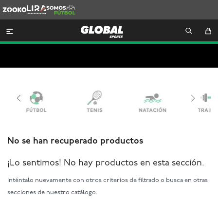
Zooko
Lira
Somos
Futbol

No se han recuperado productos
¡Lo sentimos! No hay productos en esta sección.
Inténtalo nuevamente con otros criterios de filtrado o busca en otras
secciones de nuestro catálogo.