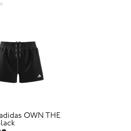
os
adidas OWN THE
lack