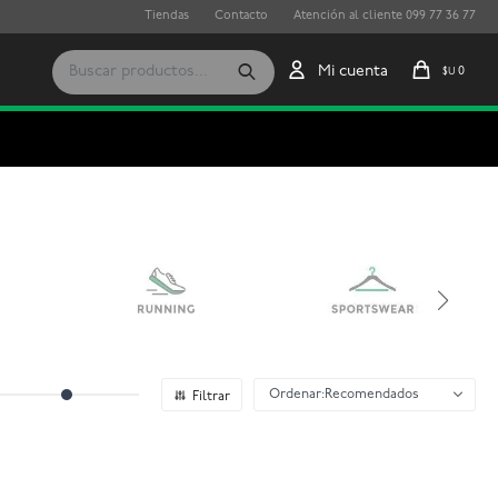
Tiendas
Contacto
Atención al cliente 099 77 36 77
0
$U
Recomendados