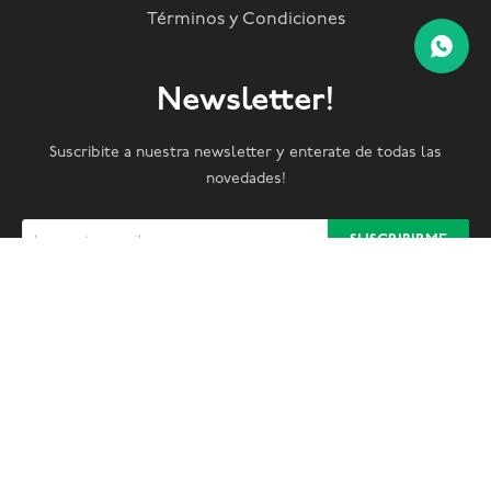
Términos y Condiciones
Newsletter!
Suscribite a nuestra newsletter y enterate de todas las
novedades!
SUSCRIBIRME


