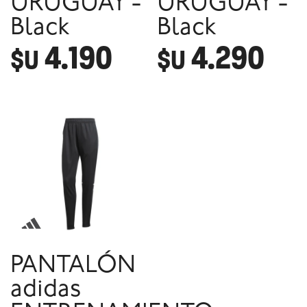
URUGUAY -
URUGUAY -
Black
Black
4.190
4.290
$U
$U
PANTALÓN
adidas