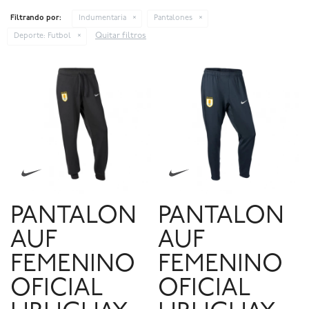
Filtrando por:
Indumentaria
Pantalones
Quitar filtros
Deporte:
Futbol
PANTALON
PANTALON
AUF
AUF
FEMENINO
FEMENINO
OFICIAL
OFICIAL