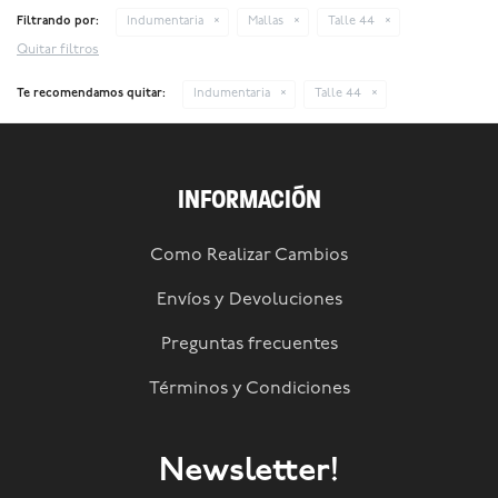
Filtrando por:
Indumentaria
Mallas
Talle 44
Quitar filtros
Te recomendamos quitar:
Indumentaria
Talle 44
INFORMACIÓN
Como Realizar Cambios
Envíos y Devoluciones
Preguntas frecuentes
Términos y Condiciones
Newsletter!