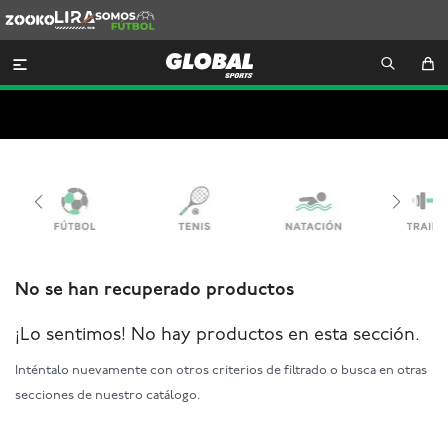
Zooko
Lira
Somos
Futbol

No se han recuperado productos
¡Lo sentimos! No hay productos en esta sección.
Inténtalo nuevamente con otros criterios de filtrado o busca en otras
secciones de nuestro catálogo.