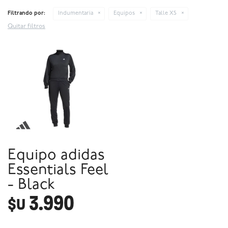
Filtrando por:
Indumentaria
Equipos
Talle XS
Quitar filtros
Equipo adidas
Essentials Feel
- Black
3.990
$U