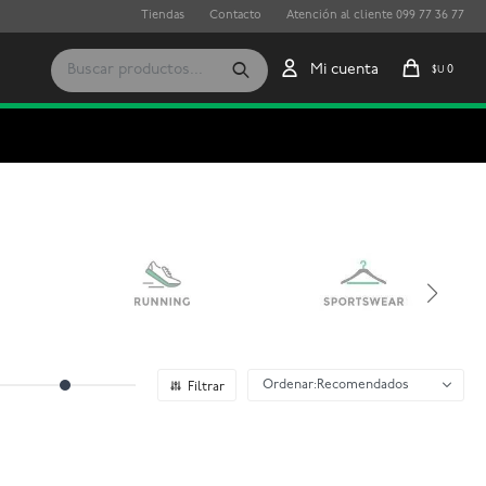
Tiendas
Contacto
Atención al cliente 099 77 36 77
0
$U
Recomendados