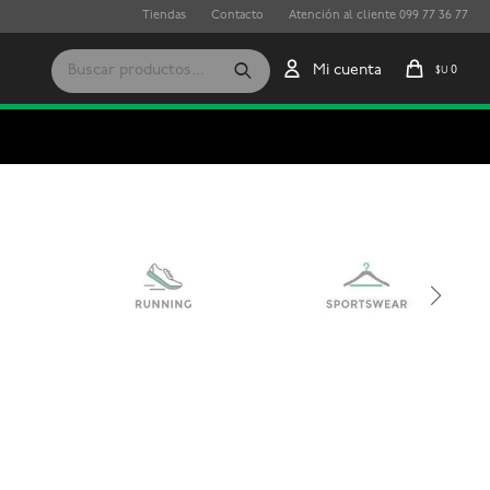
Tiendas
Contacto
Atención al cliente 099 77 36 77
0
$U