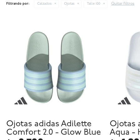
Quitar filtros
Filtrando por:
Calzados
Ojotas
Talle 100
Ojotas adidas Adilette
Ojotas 
Comfort 2.0 - Glow Blue
Aqua - 