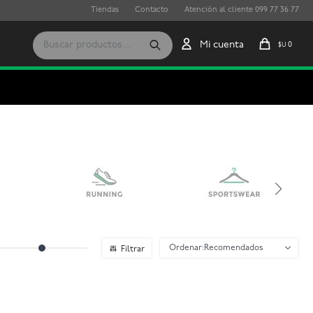
Tiendas
Contacto
Atención al cliente 099 77 36 77
0
$U
Recomendados