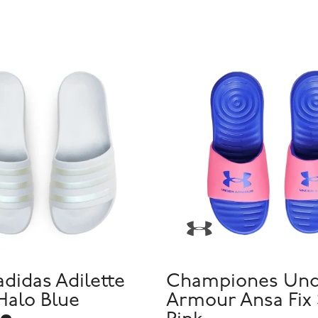
adidas Adilette
Championes Un
Halo Blue
Armour Ansa Fix 