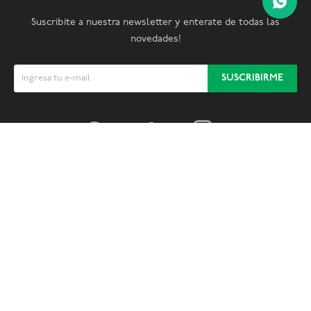
Suscribite a nuestra newsletter y enterate de todas las
novedades!
SUSCRIBIRME


