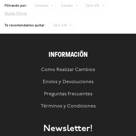
Filtrando por:
Calzados
Calzado
Talle 476
Quitar filtros
Te recomendamos quitar:
Talle 476
INFORMACIÓN
Como Realizar Cambios
Envíos y Devoluciones
Preguntas frecuentes
Términos y Condiciones
Newsletter!