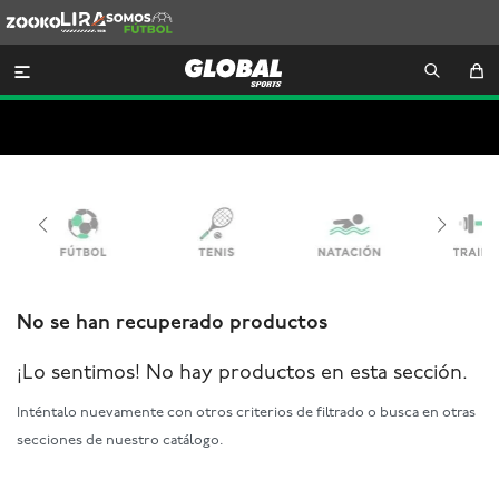
Zooko
Lira
Somos
Futbol

No se han recuperado productos
¡Lo sentimos! No hay productos en esta sección.
Inténtalo nuevamente con otros criterios de filtrado o busca en otras
secciones de nuestro catálogo.