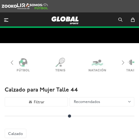
Zooko
Lira
Somos
Futbol

Calzado para Mujer Talle 44
Recomendados
Calzado