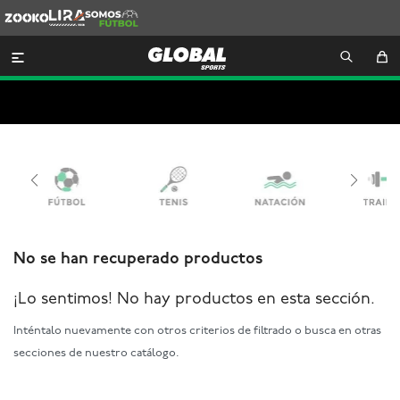
Zooko
Lira
Somos
Futbol

No se han recuperado productos
¡Lo sentimos! No hay productos en esta sección.
Inténtalo nuevamente con otros criterios de filtrado o busca en otras
secciones de nuestro catálogo.