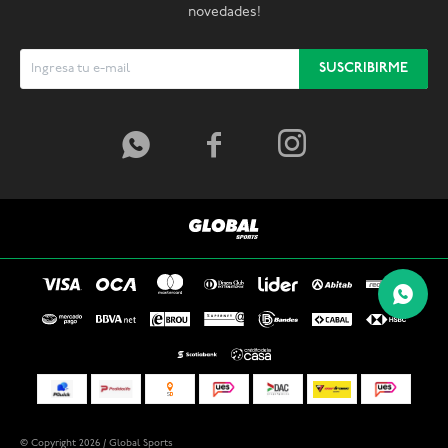
novedades!
SUSCRIBIRME



© Copyright 2026 / Global Sports