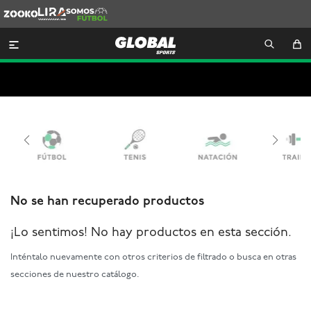
Zooko
Lira
Somos
Futbol

No se han recuperado productos
¡Lo sentimos! No hay productos en esta sección.
Inténtalo nuevamente con otros criterios de filtrado o busca en otras
secciones de nuestro catálogo.