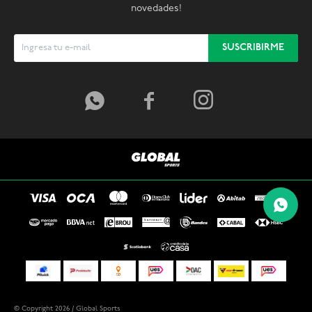
novedades!
SUSCRIBIRME



© Copyright 2026 / Global Sports