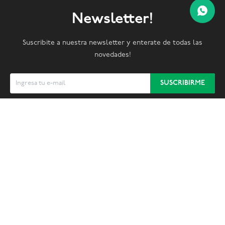
Newsletter!
Suscribite a nuestra newsletter y enterate de todas las
novedades!
SUSCRIBIRME


