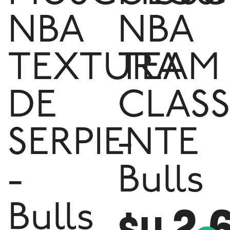
NBA
NBA
TEXTURA
TEAM
DE
CLASS
SERPIENTE
-
-
Bulls
2.
Bulls