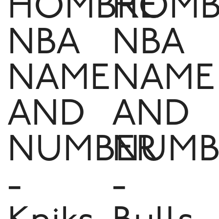
HOMBRE
HOMB
NBA
NBA
NAME
NAME
AND
AND
NUMBER
NUMB
-
-