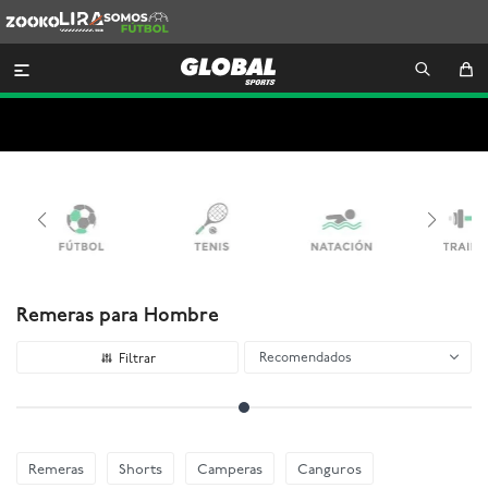
Zooko
Lira
Somos
Futbol

Remeras para Hombre
Recomendados
Remeras
Shorts
Camperas
Canguros