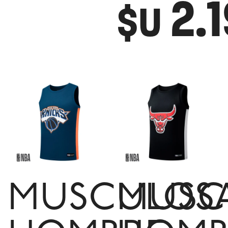
2.
$U
MUSCULOS
MUSC