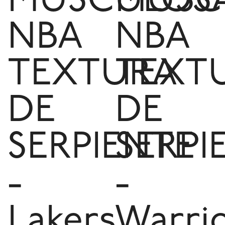
MUSCULOS
MUSC
NBA
NBA
TEXTURA
TEXT
DE
DE
SERPIENTE
SERPI
-
-
Lakers
Warri