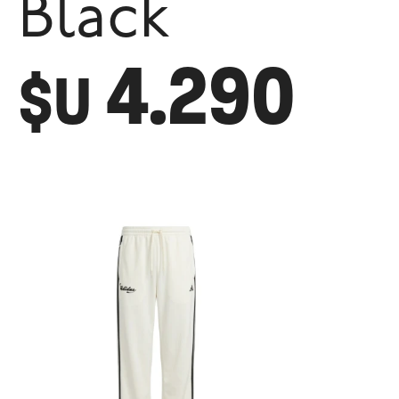
Black
4.290
$U