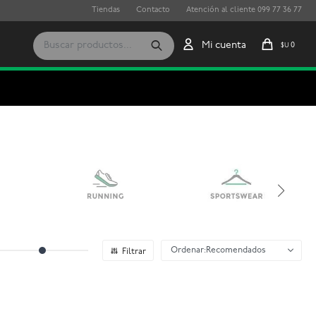
Tiendas
Contacto
Atención al cliente 099 77 36 77
0
$U
Recomendados