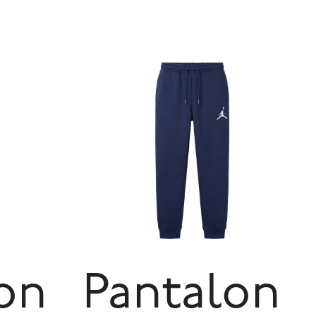
on
Pantalon