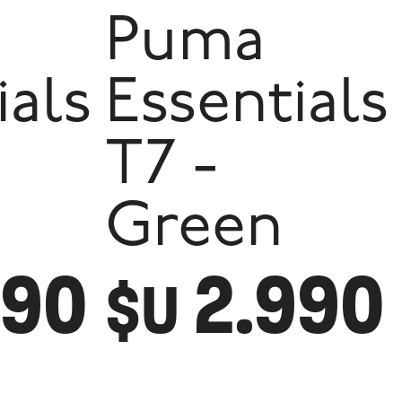
Puma
ials
Essentials
T7 -
Green
990
2.990
$U