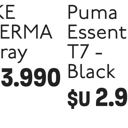
KE
Puma
ERMA
Essent
ray
T7 -
3.990
Black
2.
$U