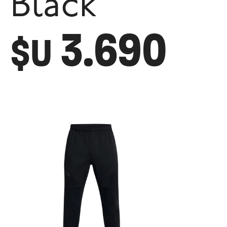
Black
3.690
$U