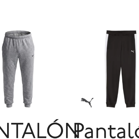
NTALÓN
Pantal