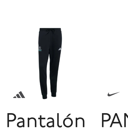
Pantalón
PA