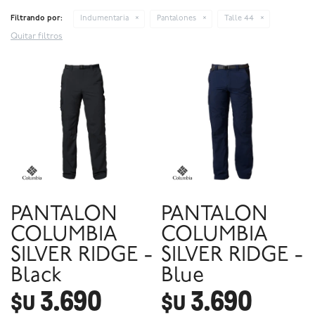
Filtrando por:
Indumentaria
Pantalones
Talle 44
Quitar filtros
PANTALON
PANTALON
COLUMBIA
COLUMBIA
SILVER RIDGE -
SILVER RIDGE -
Black
Blue
3.690
3.690
$U
$U