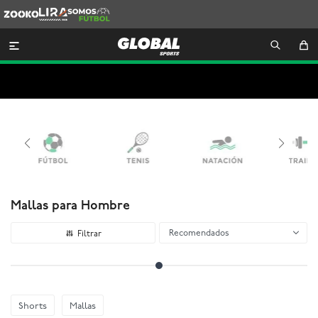
Zooko
Lira
Somos
Futbol

Mallas para Hombre
Recomendados
Shorts
Mallas