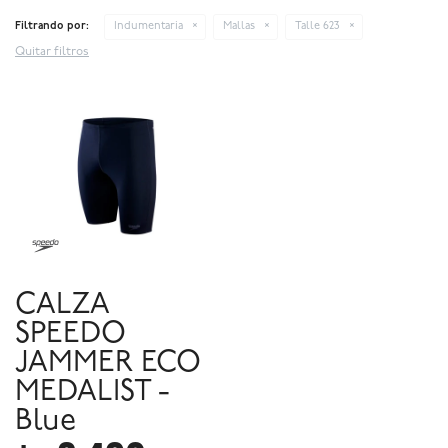
Filtrando por:
Indumentaria
Mallas
Talle 623
Quitar filtros
CALZA
SPEEDO
JAMMER ECO
MEDALIST -
Blue