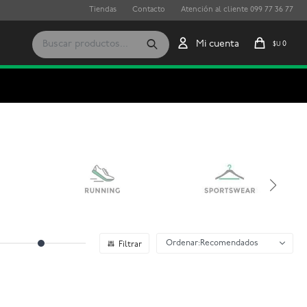
Tiendas
Contacto
Atención al cliente 099 77 36 77
0
$U
Recomendados