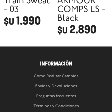
Train Sweat
ARMOUR
- 03
COMPS LS -
1.990
Black
$U
2.890
$U
INFORMACIÓN
Como Realizar Cambios
Envíos y Devoluciones
Preguntas frecuentes
Términos y Condiciones