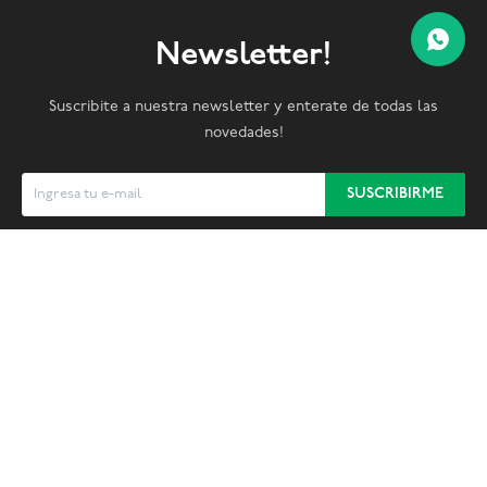
Newsletter!
Suscribite a nuestra newsletter y enterate de todas las
novedades!
SUSCRIBIRME


