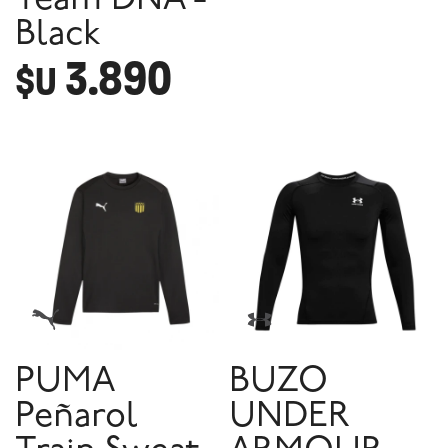
Team DNA -
Black
3.890
$U
PUMA
BUZO
Peñarol
UNDER