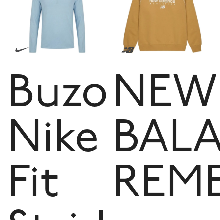
Buzo
NEW
Nike
BAL
Fit
REM