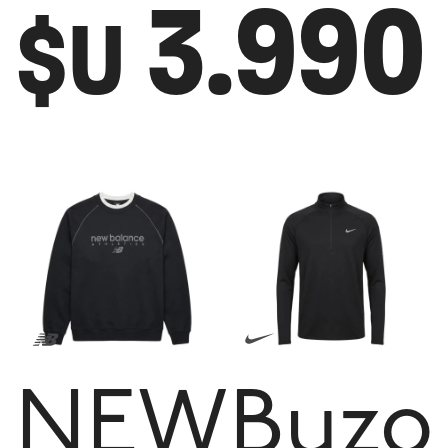
3.990
$U
NEW
Buzo