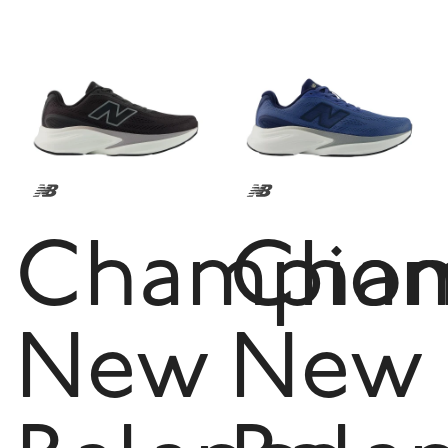
Champion
Cham
New
New